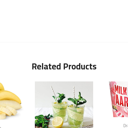
Related Products
Dr