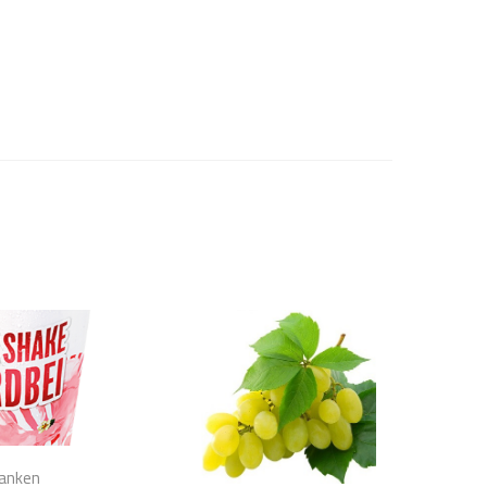
anken