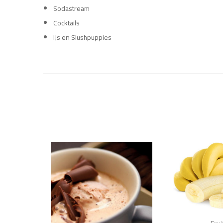
Sodastream
Cocktails
IJs en Slushpuppies