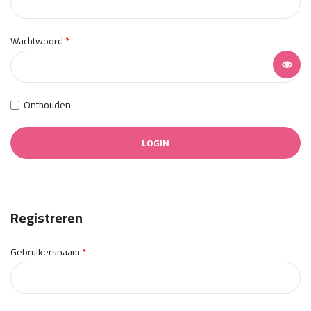
Vereist
Wachtwoord
*
Onthouden
Je wachtwoord vergeten?
LOGIN
Registreren
Vereist
Gebruikersnaam
*