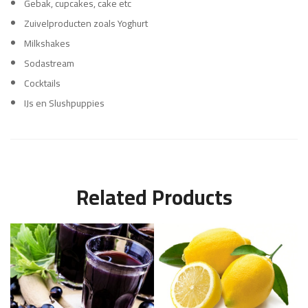
Gebak, cupcakes, cake etc
Zuivelproducten zoals Yoghurt
Milkshakes
Sodastream
Cocktails
IJs en Slushpuppies
Related Products