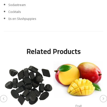
Sodastream
Cocktails
IJs en Slushpuppies
Related Products
Fruit