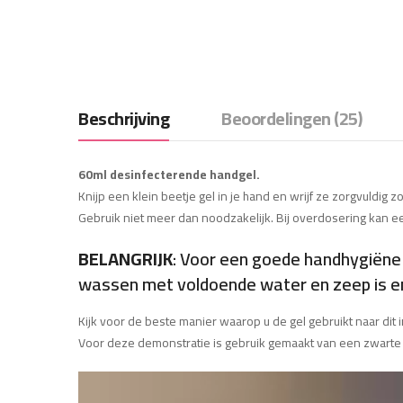
Beschrijving
Beoordelingen (25)
60ml desinfecterende handgel.
Knijp een klein beetje gel in je hand en wrijf ze zorgvuldig z
Gebruik niet meer dan noodzakelijk. Bij overdosering kan ee
BELANGRIJK
: Voor een goede handhygiëne 
wassen met voldoende water en zeep is en 
Kijk voor de beste manier waarop u de gel gebruikt naar dit in
Voor deze demonstratie is gebruik gemaakt van een zwarte 
Videospeler