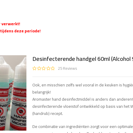
r verwerkt!
tijdens deze periode!
Desinfecterende handgel 60ml (Alcohol
25
Reviews
Ook, en misschien zelfs wel vooral in de keuken is hygi
belangrijk!
Aromaster hand desinfectmiddel is anders dan anderen!
desinfecterende vloeistof ontwikkeld op basis van het
(handrub) recept.
De combinatie van ingrediënten zorgt voor een optimale