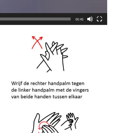
00:45