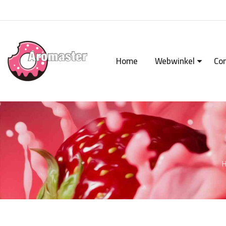
Home
Webwinkel
Co